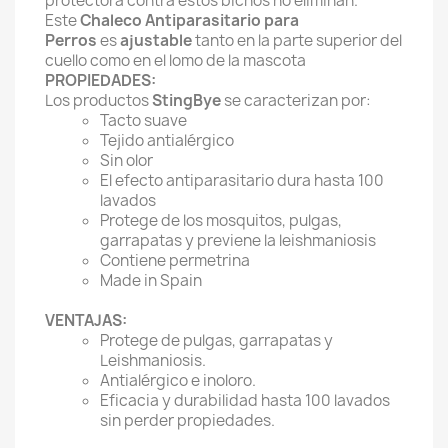
protectora contra estos bichos no eliminan.
Este
Chaleco Antiparasitario para
Perros
es
ajustable
tanto en la parte superior del
cuello como en el lomo de la mascota
PROPIEDADES:
Los productos
StingBye
se caracterizan por:
Tacto suave
Tejido antialérgico
Sin olor
El efecto antiparasitario dura hasta 100
lavados
Protege de los mosquitos, pulgas,
garrapatas y previene la leishmaniosis
Contiene permetrina
Made in Spain
VENTAJAS:
Protege de pulgas, garrapatas y
Leishmaniosis.
Antialérgico e inoloro.
Eficacia y durabilidad hasta 100 lavados
sin perder propiedades.