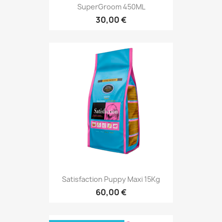
SuperGroom 450ML
30,00 €
Satisfaction Puppy Maxi 15Kg
60,00 €