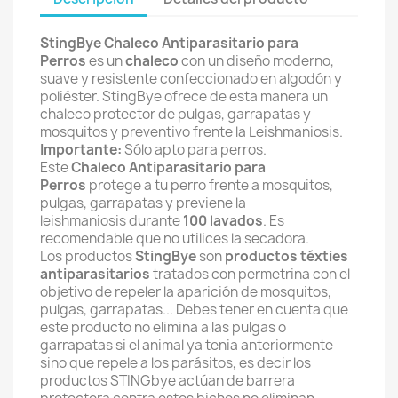
StingBye Chaleco Antiparasitario para
Perros
es un
chaleco
con un diseño moderno,
suave y resistente confeccionado en algodón y
poliéster. StingBye ofrece de esta manera un
chaleco protector de pulgas, garrapatas y
mosquitos y preventivo frente la Leishmaniosis.
Importante:
Sólo apto para perros.
Este
Chaleco Antiparasitario para
Perros
protege a tu perro frente a mosquitos,
pulgas, garrapatas y previene la
leishmaniosis durante
100 lavados
. Es
recomendable que no utilices la secadora.
Los productos
StingBye
son
productos téxties
antiparasitarios
tratados con permetrina con el
objetivo de repeler la aparición de mosquitos,
pulgas, garrapatas... Debes tener en cuenta que
este producto no elimina a las pulgas o
garrapatas si el animal ya tenia anteriormente
sino que repele a los parásitos, es decir los
productos STINGbye actúan de barrera