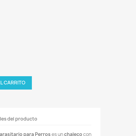
AL CARRITO
les del producto
arasitario para Perros
es un
chaleco
con