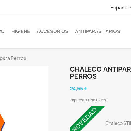
Español
CO
HIGIENE
ACCESORIOS
ANTIPARASITARIOS
a para Perros
CHALECO ANTIPARA
PERROS
24,66 €
Impuestos incluidos
Chaleco STI