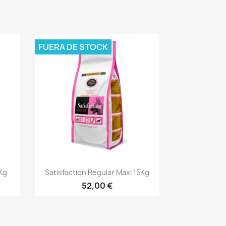
FUERA DE STOCK
Vista rápida

Kg
Satisfaction Regular Maxi 15Kg
52,00 €