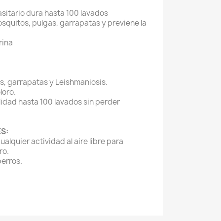
asitario dura hasta 100 lavados
squitos, pulgas, garrapatas y previene la
rina
s, garrapatas y Leishmaniosis.
loro.
lidad hasta 100 lavados sin perder
S:
ualquier actividad al aire libre para
ro.
erros.