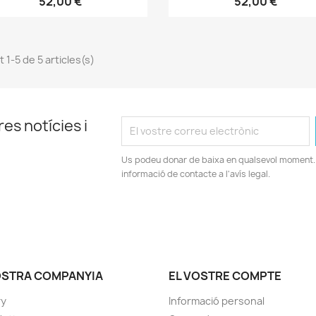
52,00 €
52,00 €
 1-5 de 5 articles(s)
es notícies i
Us podeu donar de baixa en qualsevol moment. 
informació de contacte a l'avís legal.
OSTRA COMPANYIA
EL VOSTRE COMPTE
ry
Informació personal