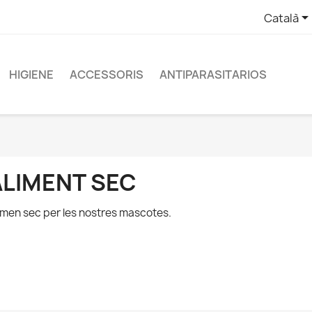
Català
HIGIENE
ACCESSORIS
ANTIPARASITARIOS
ALIMENT SEC
imen sec per les nostres mascotes.