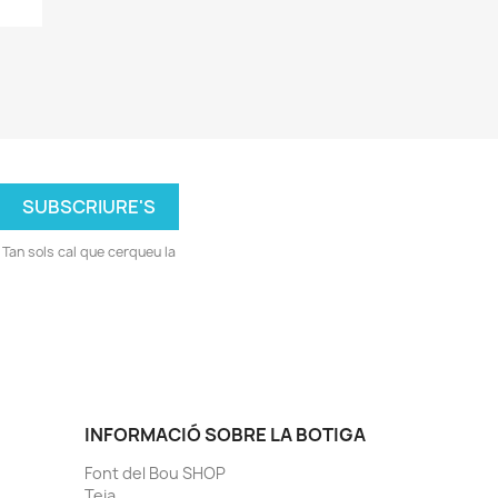
Tan sols cal que cerqueu la
INFORMACIÓ SOBRE LA BOTIGA
Font del Bou SHOP
Teia