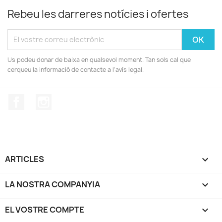
Rebeu les darreres notícies i ofertes
Us podeu donar de baixa en qualsevol moment. Tan sols cal que
cerqueu la informació de contacte a l'avís legal.
Facebook
Instagram
ARTICLES

LA NOSTRA COMPANYIA

EL VOSTRE COMPTE
