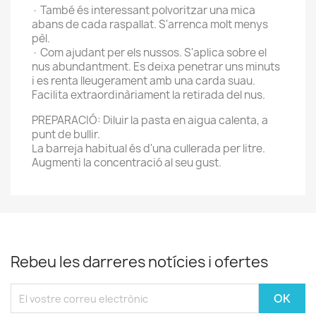
· També és interessant polvoritzar una mica
abans de cada raspallat. S'arrenca molt menys
pèl.
· Com ajudant per els nussos. S'aplica sobre el
nus abundantment. Es deixa penetrar uns minuts
i es renta lleugerament amb una carda suau.
Facilita extraordinàriament la retirada del nus.
PREPARACIÓ: Diluir la pasta en aigua calenta, a
punt de bullir.
La barreja habitual és d'una cullerada per litre.
Augmenti la concentració al seu gust.
Rebeu les darreres notícies i ofertes